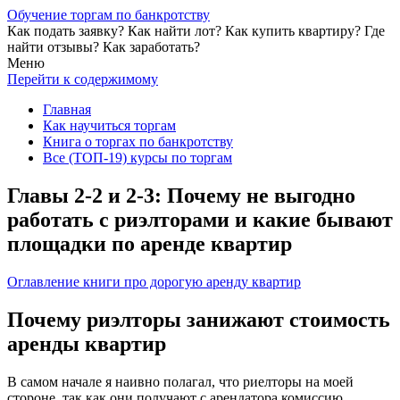
Обучение торгам по банкротству
Как подать заявку? Как найти лот? Как купить квартиру? Где
найти отзывы? Как заработать?
Меню
Перейти к содержимому
Главная
Как научиться торгам
Книга о торгах по банкротству
Все (ТОП-19) курсы по торгам
Главы 2-2 и 2-3: Почему не выгодно
работать с риэлторами и какие бывают
площадки по аренде квартир
Оглавление книги про дорогую аренду квартир
Почему риэлторы занижают стоимость
аренды квартир
В самом начале я наивно полагал, что риелторы на моей
стороне, так как они получают с арендатора комиссию