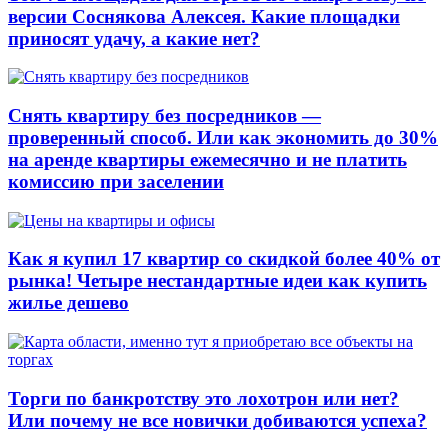
версии Соснякова Алексея. Какие площадки
приносят удачу, а какие нет?
Снять квартиру без посредников —
проверенный способ. Или как экономить до 30%
на аренде квартиры ежемесячно и не платить
комиссию при заселении
Как я купил 17 квартир со скидкой более 40% от
рынка! Четыре нестандартные идеи как купить
жилье дешево
Торги по банкротству это лохотрон или нет?
Или почему не все новички добиваются успеха?