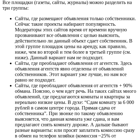
Все площадки (газеты, сайты, журналы) можно разделить на
три группы:
Сайты, где размещают объявления только собственники.
Сейчас такие проекты набирают популярность.
Модераторы этих сайтов время от времени вручную
прозванивают все объявления с целью выяснить,
действительно ли данный объект сдает собственник. В
этой группе площадок цены на аренду, как правило,
ниже, чем во второй и тем более в третьей группе (см.
ниже). Данный вариант нам не подходит.
Сайты, где преобладают объявления от агентств. Здесь
объявления агентств явно отделены от объявлений
собственников. Этот вариант уже лучше, но нам все
равно не подходит.
Сайты, где преобладают объявления от агентств + 90%
обмана. Поясню, о чем идет речь. На таких сайтах много
объявлений, где предлагаются комнаты и квартиры за
нереально низкие цены. В духе: “Сдам комнату за 6 000
рублей в самом центре города. Прямая сдача от
собственника”. При звонке по такому объявлению
выясняется, что данная комната уже сдана, и вам
предлагают снять комнату дороже. А дальше бывают
разные варианты: или просят заплатить комиссию сразу
в обмен на телефон хозяйки (комиссия ~25% от