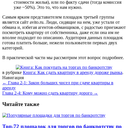
стоимости жилья), или по факту сдачи (тогда комиссия
уже ~50%). Это то, что нам нужно.
Самым ярким представителем площадок третьей группы
является сайт avito.ru. Люди, сидящие на нем, уже устали от
обмана и, избегая агентов-обманщиков, с радостью приезжают
посмотреть квартиру от собственника, даже если она им не
вполне подходит по описанию. Аудитория данных площадок
готова платить больше, нежели пользователи первых двух
категорий.
В практической части мы рассмотрим этот вопрос подробнее.
в рубрике
Книга: Как сдать квартиру в аренду дороже рынка
.
Навигация
←
Глава 2-1: Закон больших чисел при сдаче квартиры в
аренду
Глава 2-4: Кому можно сдать квартиру дорого
→
Читайте также
Топ-72 площадок для торгов по банкротству по