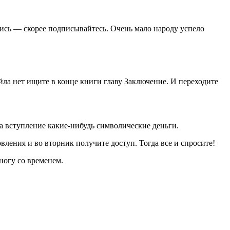
лись — скорее подписывайтесь. Очень мало народу успело
йла нет ищите в конце книги главу Заключение. И переходите
за вступление какие-нибудь символические деньги.
ления и во вторник получите доступ. Тогда все и спросите!
ногу со временем.