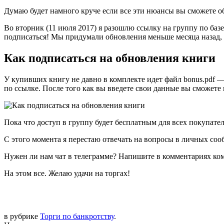
Думаю будет намного круче если все эти нюансы вы сможете 
Во вторник (11 июля 2017) я разошлю ссылку на группу по ба
подписаться! Мы придумали обновления меньше месяца назад, и
Как подписаться на обновления книги
У купивших книгу не давно в комплекте идет файл bonus.pdf —
по ссылке. После того как вы введете свои данные вы сможете
Пока что доступ в группу будет бесплатным для всех покупател
С этого момента я перестаю отвечать на вопросы в личных соо
Нужен ли нам чат в телеграмме? Напишите в комментариях кому
На этом все. Желаю удачи на торгах!
в рубрике
Торги по банкротству
.