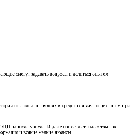
лающие смогут задавать вопросы и делиться опытом.
сторий от людей погрязших в кредитах и желающих не смотря
 ЭЦП написал мануал. И даже написал статью о том как
нформация и всякие мелкие нюансы.