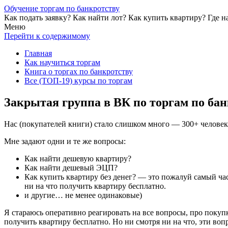
Обучение торгам по банкротству
Как подать заявку? Как найти лот? Как купить квартиру? Где н
Меню
Перейти к содержимому
Главная
Как научиться торгам
Книга о торгах по банкротству
Все (ТОП-19) курсы по торгам
Закрытая группа в ВК по торгам по ба
Нас (покупателей книги) стало слишком много — 300+ человек.
Мне задают одни и те же вопросы:
Как найти дешевую квартиру?
Как найти дешевый ЭЦП?
Как купить квартиру без денег? — это пожалуй самый ча
ни на что получить квартиру бесплатно.
и другие… не менее одинаковые)
Я стараюсь оперативно реагировать на все вопросы, про покуп
получить квартиру бесплатно. Но ни смотря ни на что, эти во