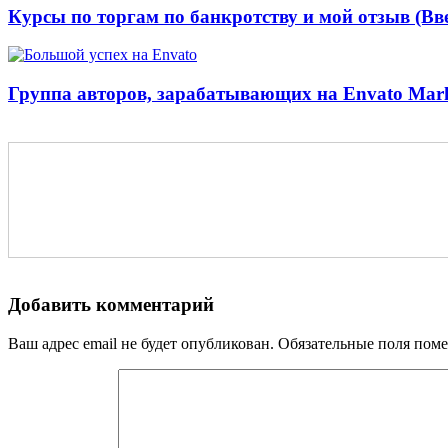
Курсы по торгам по банкротству и мой отзыв (Вв
Группа авторов, зарабатывающих на Envato Mark
Добавить комментарий
Ваш адрес email не будет опубликован.
Обязательные поля пом