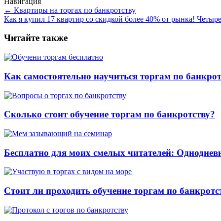
Навигация
←
Квартиры на торгах по банкротству
Как я купил 17 квартир со скидкой более 40% от рынка! Четыр
Читайте также
Как самостоятельно научиться торгам по банкрот
Сколько стоит обучение торгам по банкротству?
Бесплатно для моих смелых читателей: Однодневн
Стоит ли проходить обучение торгам по банкрот