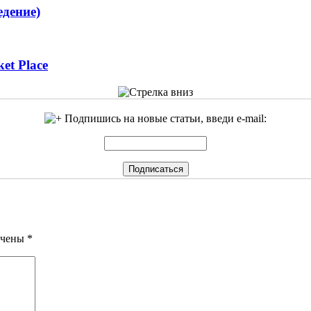
едение)
et Place
Подпишись на новые статьи, введи e-mail:
ечены
*