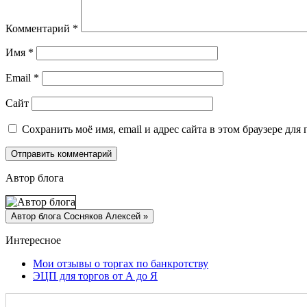
Комментарий
*
Имя
*
Email
*
Сайт
Сохранить моё имя, email и адрес сайта в этом браузере д
Автор блога
Интересное
Мои отзывы о торгах по банкротству
ЭЦП для торгов от А до Я