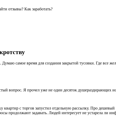
айти отзывы? Как заработать?
нкротству
 Думаю самое время для создания закрытой тусовки. Где все же
стый вопрос. Я прочел уже не один десяток душераздирающих и
ку квартир с торгов запустил отдельную рассылку. Про дешевый
просы продолжают задавать. Людей интересует не устарела ли и