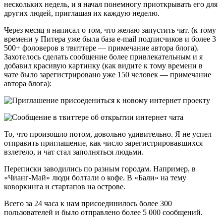
нескольких недель, и я начал понемногу приоткрывать его для
других людей, приглашая их каждую неделю.
Через месяц я написал о том, что желаю запустить чат. (к тому
времени у Питера уже была база e-mail подписчиков и более 3
500+ фоловеров в твиттере — примечание автора блога).
Захотелось сделать сообщение более привлекательным и я
добавил красивую картинку (как видите к тому времени в
чате было зарегистрировано уже 150 человек — примечание
автора блога):
То, что произошло потом, довольно удивительно. Я не успел
отправить приглашение, как число зарегистрировавшихся
взлетело, и чат стал заполняться людьми.
Переписки заводились по разным городам. Например, в
«Чианг-Май» люди болтали о кофе. В «Бали» на тему
коворкинга и стартапов на острове.
Всего за 24 часа к нам присоединилось более 300
пользователей и было отправлено более 5 000 сообщений.