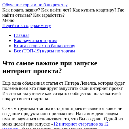
Обучение торгам по банкротству
Как подать заявку? Как найти лот? Как купить квартиру? Где
найти отзывы? Как заработать?
Меню
Перейти к содержимому
Главная
Как научиться торгам
Книга о торгах по банкротству
Все (ТОП-19) курсы по торгам
Что самое важное при запуске
интернет проекта?
Еще одна обалденная статья от Питера Левелса, которая будет
полезна всем кто планирует запустить свой интернет проект.
Из статьи вы узнаете как создать сообщество пользователей
вокруг своего стартапа.
Самым трудным этапом в стартап-проекте является вовсе не
создание продукта или приложения. На самом деле людям
нужно научиться использовать то, что Вы создали. Одной из
моих целей при запуске «
12 интернет стартапов за 12