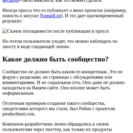
месяцев
» было выяснить, как это можно сделать.
Иногда пресса что-то публикует о моих проектах (например,
новость о запуске
NomadList
). И это дает кратковременный
результат:
Но потом пользователи уходят, что можно наблюдать по
хвосту в виде спадающей линии.
Какое должно быть сообщество?
Сообщество не должно быть каким-то конкретным. Это не
форум с разделами, не страницы с обсуждениями или
комментариями. И не социальная сеть. Оно даже не должно
находиться на Вашем сайте. Оно вполне может быть
неформальным.
Отличным примером создания такого сообщества,
свидетелями которого мы стали, был Райан с проектом
producthunt.com.
Компании-разработчики лично обращались к своим
пользователям через твиттер, как только их продукты