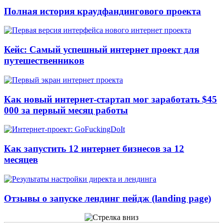
Полная история краудфандингового проекта
Кейс: Самый успешный интернет проект для
путешественников
Как новый интернет-стартап мог заработать $45
000 за первый месяц работы
Как запустить 12 интернет бизнесов за 12
месяцев
Отзывы о запуске лендинг пейдж (landing page)