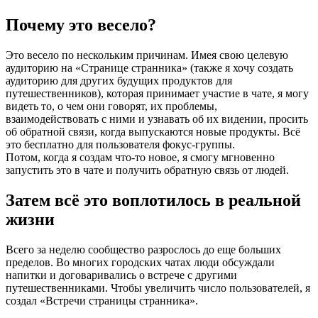
Почему это весело?
Это весело по нескольким причинам. Имея свою целевую
аудиторию на «Странице странника» (также я хочу создать
аудиторию для других будущих продуктов для
путешественников), которая принимает участие в чате, я могу
видеть то, о чем они говорят, их проблемы,
взаимодействовать с ними и узнавать об их видении, просить
об обратной связи, когда выпускаются новые продукты. Всё
это бесплатно для пользователя фокус-группы.
Потом, когда я создам что-то новое, я смогу мгновенно
запустить это в чате и получить обратную связь от людей.
Затем всё это воплотилось в реальной
жизни
Всего за неделю сообщество разрослось до еще больших
пределов. Во многих городских чатах люди обсуждали
напитки и договаривались о встрече с другими
путешественниками. Чтобы увеличить число пользователей, я
создал «Встречи страницы странника».