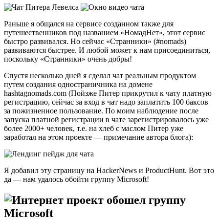
Раньше я общался на сервисе созданном также для
путешественников под названием «НомадНет», этот сервис
быстро развивался. Но сейчас «Странники» (#nomads)
развиваются быстрее. И любой может к нам присоединиться,
поскольку «Странники» очень добры!
Спустя несколько дней я сделал чат реальным продуктом
путем создания одностраничника на домене
hashtagnomads.com (Пойзже Питер прикрутил к чату платную
регистрацию, сейчас за вход в чат надо заплатить 100 баксов
за пожизненное пользование. По моим наблюдение после
запуска платной регистрации в чате зарегистрировалось уже
более 2000+ человек, т.е. на хлеб с маслом Питер уже
заработал на этом проекте — примечание автора блога):
Я добавил эту страницу на HackerNews и ProductHunt. Вот это
да — нам удалось обойти группу Microsoft!