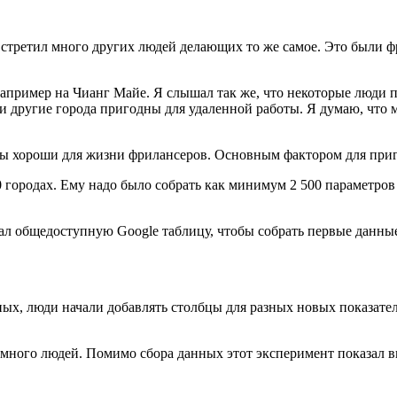
 встретил много других людей делающих то же самое. Это были 
апример на Чианг Майе. Я слышал так же, что некоторые люди п
ли другие города пригодны для удаленной работы. Я думаю, что
бы хороши для жизни фрилансеров. Основным фактором для приго
0 городах. Ему надо было собрать как минимум 2 500 параметров 
ал общедоступную Google таблицу, чтобы собрать первые данные 
ных, люди начали добавлять столбцы для разных новых показател
нь много людей. Помимо сбора данных этот эксперимент показал 