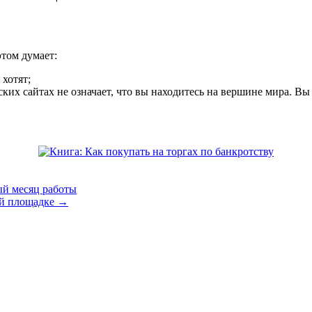
этом думает:
хотят;
ких сайтах не означает, что вы находитесь на вершине мира. В
ый месяц работы
ой площадке
→