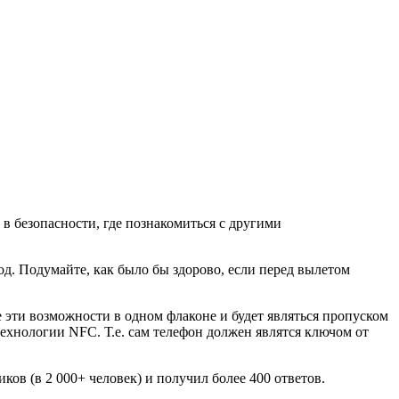
 в безопасности, где познакомиться с другими
д. Подумайте, как было бы здорово, если перед вылетом
эти возможности в одном флаконе и будет являться пропуском
технологии NFC. Т.е. сам телефон должен являтся ключом от
ов (в 2 000+ человек) и получил более 400 ответов.