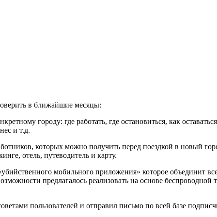
проверить в ближайшие месяцы:
ретному городу: где работать, где остановиться, как оставаться
ес и т.д.
ботников, которых можно получить перед поездкой в новый горо
инге, отель, путеводитель и карту.
убийственного мобильного приложения» которое объединит все 
 возможности предлагалось реализовать на основе беспроводной 
ветами пользователей и отправил письмо по всей базе подписчик