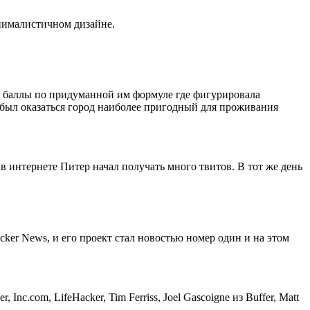
нималистичном дизайне.
л баллы по придуманной им формуле где фигурировала
 был оказаться город наиболее пригодный для проживания
в интернете Питер начал получать много твитов. В тот же день
cker News, и его проект стал новостью номер один и на этом
nc.com, LifeHacker, Tim Ferriss, Joel Gascoigne из Buffer, Matt