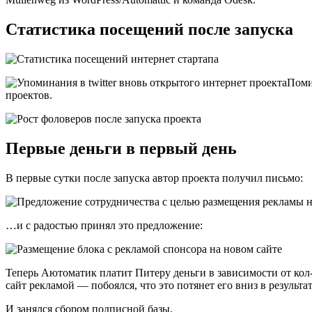
Статистика посещений после запуска
Поми
проектов.
Первые деньги в первый день
В первые сутки после запуска автор проекта получил письмо:
…и с радостью принял это предложение:
Теперь Аютоматик платит Питеру деньги в зависимости от кол-
сайт рекламой — побоялся, что это потянет его вниз в результа
И занялся сбором подписной базы.