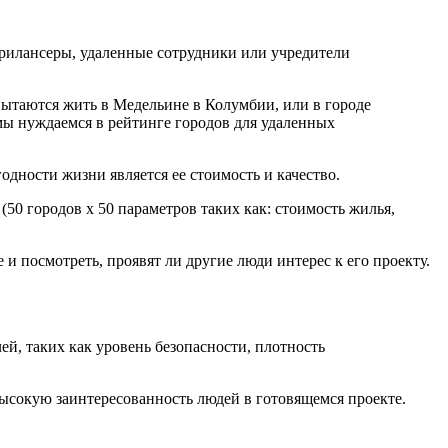
фрилансеры, удаленные сотрудники или учредители
ытаются жить в Медельине в Колумбии, или в городе
 мы нуждаемся в рейтинге городов для удаленных
дности жизни является ее стоимость и качество.
(50 городов x 50 параметров таких как: стоимость жилья,
и посмотреть, проявят ли другие люди интерес к его проекту.
ей, таких как уровень безопасности, плотность
высокую заинтересованность людей в готовящемся проекте.