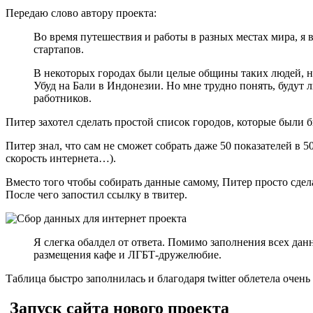
Передаю слово автору проекта:
Во время путешествия и работы в разных местах мира, я
стартапов.
В некоторых городах были целые общины таких людей, н
Убуд на Бали в Индонезии. Но мне трудно понять, будут 
работников.
Питер захотел сделать простой список городов, которые были 
Питер знал, что сам не сможет собрать даже 50 показателей в 5
скорость интернета…).
Вместо того чтобы собирать данные самому, Питер просто сдел
После чего запостил ссылку в твитер.
Я слегка обалдел от ответа. Помимо заполнения всех дан
размещения кафе и ЛГБТ-дружелюбие.
Таблица быстро заполнилась и благодаря twitter облетела оче
Запуск сайта нового проекта