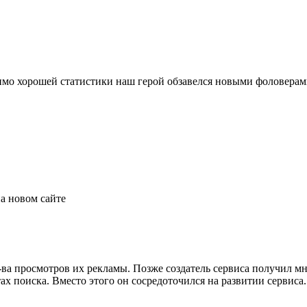
мо хорошей статистики наш герой обзавелся новыми фоловерами 
ва просмотров их рекламы. Позже создатель сервиса получил мн
тах поиска. Вместо этого он сосредоточился на развитии сервиса.