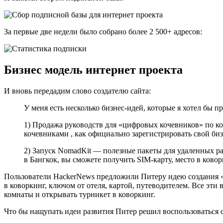
За первые две недели было собрано более 2 500+ адресов:
Бизнес модель интернет проекта
И вновь передадим слово создателю сайта:
У меня есть несколько бизнес-идей, которые я хотел бы 
1) Продажа руководств для «цифровых кочевников» по конк
кочевниками , как официально зарегистрировать свой бизн
2) Запуск NomadKit — полезные пакеты для удаленных ра
в Бангкок, вы сможете получить SIM-карту, место в коворк
Пользователи HackerNews предложили Питеру идею создания «
в коворкинг, ключом от отеля, картой, путеводителем. Все эти
комнаты и открывать турникет в коворкинг.
Что бы нащупать идеи развития Питер решил воспользоваться со