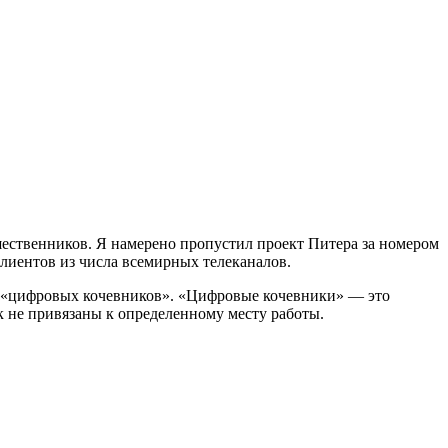
шественников.
Я намерено пропустил проект Питера за номером
клиентов из числа всемирных телеканалов.
и «цифровых кочевников». «Цифровые кочевники» — это
к не привязаны к определенному месту работы.