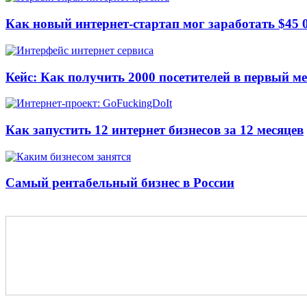
Как новый интернет-стартап мог заработать $45 
Кейс: Как получить 2000 посетителей в первый м
Как запустить 12 интернет бизнесов за 12 месяцев
Самый рентабельный бизнес в России