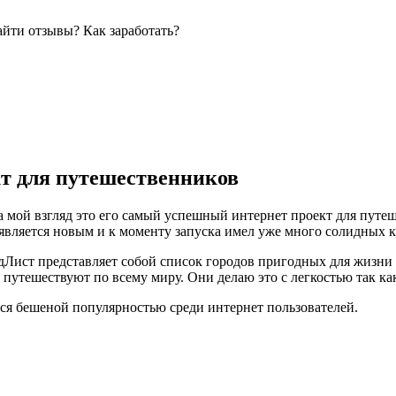
айти отзывы? Как заработать?
т для путешественников
 мой взгляд это его самый успешный интернет проект для путе
е является новым и к моменту запуска имел уже много солидных 
адЛист представляет собой список городов пригодных для жизн
путешествуют по всему миру. Они делаю это с легкостью так ка
ется бешеной популярностью среди интернет пользователей.