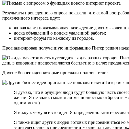
Результаты проведенного опроса показали, что самой востребов
проявленного интереса идут:
живая карта показывающая нахождение других «кочевник
доска объявлений о поиске удаленной работы;
интернет-форум по каждому из городов.
Проанализировав полученную информацию Питер решил начать 
Пите
день в коворкинг предоставляется бесплатно в целях продвиже
Другие бизнес идеи которые прислали пользователи:
Питер искал 
Я думаю, что в будущем люди будут большую часть своего
жизни. Я не знаю, сможем ли мы полностью отбросить жиз
одном месте).
Я вижу к чему все это идет. Я определенно заинтересован
Я также ищет других людей готовых присоединиться ко мн
заинтересованы в присоединении ко мне или желании ок