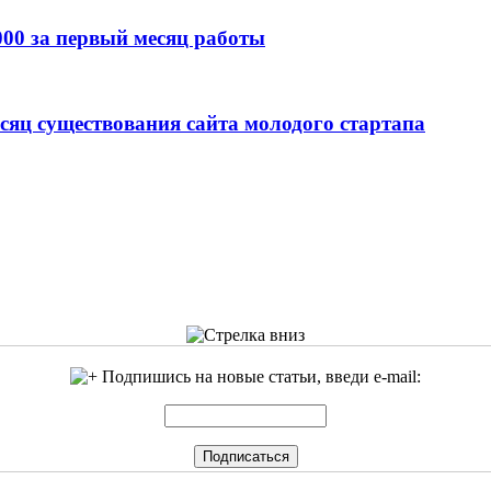
000 за первый месяц работы
есяц существования сайта молодого стартапа
Подпишись на новые статьи, введи e-mail: