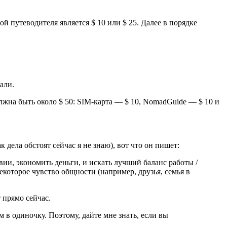
й путеводителя является $ 10 или $ 25. Далее в порядке
али.
лжна быть около $ 50: SIM-карта — $ 10, NomadGuide — $ 10 и
 дела обстоят сейчас я не знаю), вот что он пишет:
ии, экономить деньги, и искать лучший баланс работы /
которое чувство общности (например, друзья, семья в
 прямо сейчас.
 в одиночку. Поэтому, дайте мне знать, если вы