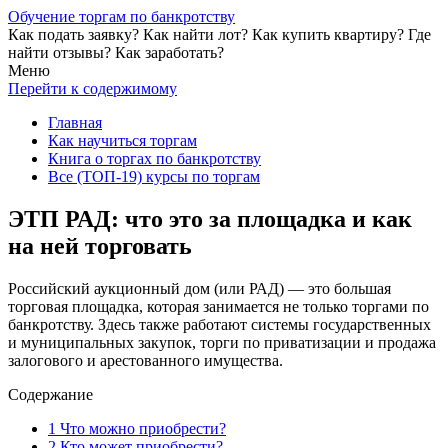
Обучение торгам по банкротству
Как подать заявку? Как найти лот? Как купить квартиру? Где
найти отзывы? Как заработать?
Меню
Перейти к содержимому
Главная
Как научиться торгам
Книга о торгах по банкротству
Все (ТОП-19) курсы по торгам
ЭТП РАД: что это за площадка и как
на ней торговать
Российский аукционный дом (или РАД) — это большая
торговая площадка, которая занимается не только торгами по
банкротству. Здесь также работают системы государственных
и муниципальных закупок, торги по приватизации и продажа
залогового и арестованного имущества.
Содержание
1
Что можно приобрести?
2
Кто может приобрести?