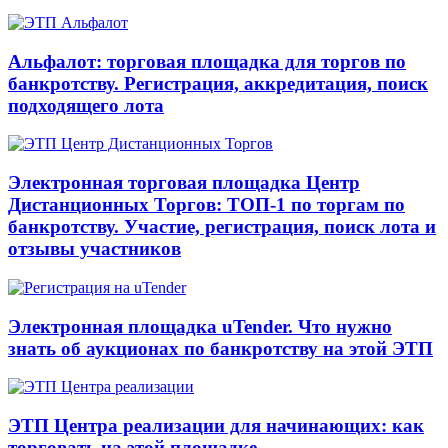
Альфалот: торговая площадка для торгов по
банкротству. Регистрация, аккредитация, поиск
подходящего лота
Электронная торговая площадка Центр
Дистанционных Торгов: ТОП-1 по торгам по
банкротству. Участие, регистрация, поиск лота и
отзывы участников
Электронная площадка uTender. Что нужно
знать об аукционах по банкротству на этой ЭТП
ЭТП Центра реализации для начинающих: как
торговать на этой площадке