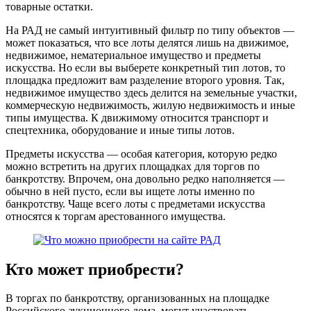
товарные остатки.
На РАД не самый интуитивный фильтр по типу объектов —
может показаться, что все лоты делятся лишь на движимое,
недвижимое, нематериальное имущество и предметы
искусства. Но если вы выберете конкретный тип лотов, то
площадка предложит вам разделение второго уровня. Так,
недвижимое имущество здесь делится на земельные участки,
коммерческую недвижимость, жилую недвижимость и иные
типы имущества. К движимому относится транспорт и
спецтехника, оборудование и иные типы лотов.
Предметы искусства — особая категория, которую редко
можно встретить на других площадках для торгов по
банкротству. Впрочем, она довольно редко наполняется —
обычно в ней пусто, если вы ищете лоты именно по
банкротству. Чаще всего лоты с предметами искусства
относятся к торгам арестованного имущества.
Кто может приобрести?
В торгах по банкротству, организованных на площадке
Российского аукционного дома, могут участвовать