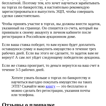
бесплатной. Поэтому тем, кто хочет научиться зарабатывать
на торгах по банкротству, я настоятельно рекомендую
зарегистрироваться и выпустить ЭЦП, чтобы совершать
сделки самостоятельно.
Чтобы принять участие в торгах, вы должны внести задаток,
указанный на странице. Он спишется со счета, который вы
привязали к своему аккаунту в личном кабинете после
регистрации в Российском аукционном доме.
Если ваша ставка победит, то вам нужно будет доплатить
оставшуюся сумму и выкупить имущество в течение трех
рабочих дней. Если вы этого не сделаете, то задаток вам не
вернут! А сам лот уйдет следующему победителю аукциона.
Если же ставка проиграет, то деньги вернутся на ваш счет в
течение 3-5 рабочих дней.
Хотите узнать больше о торгах по банкротству и
научиться выгодно покупать имущество на таких
ЭТП? Скачайте мою
книгу
— это бесплатно и
можно сделать без регистрации, указания почты
или телефона.
Отзывы о площадке