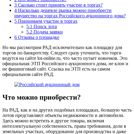
3
Сколько стоит принять участие в торгах?
4
Насколько дешевле рынка можно приобрести
имущество на торгах Российского аукционного дома?
5
Принимаем участие в торгах
5.1
Поиск лота
5.2
Подача заявки
6
Отзывы о площадке
Но мы рассмотрим РАД исключительно как площадку для
торгов по банкротству. Следует сразу уточнить, что торги
ведутся на сайте lot-online.ru, что часто путает новичков. Это
официальная ЭТП Российского аукционного дома, не клон и
не фишинговый сайт. Ссылка на ЭТП есть на самом
официальном сайте РАД.
Что можно приобрести?
На РАД, как и на других подобных площадках, большую часть
лотов представляют объекты недвижимости и автомобили.
Здесь можно встретить и другие товары, включая
интеллектуальную собственность, права требования, доли в
земельных участках, оборудование для производства и даже