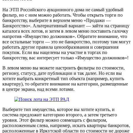
На ЭТП Российского аукционного дома не самый удобный
фильтр, но с ним можно работать. Чтобы открыть торги по
банкротству, выберите в верхнем меню «Продажи —
Банкротство». Альтернативный вариант — зайти на страницу
каталога всех лотов, и затем в левом меню поставить галочку
напротив «Имущество должников». Обратите внимание, что
все остальные торги — это не банкротство, поэтому там могут
работать другие правила ценообразования и совершения
покупок. Если вы нацелены на участие в торгах по
банкротству, вас интересует только «Имущество должников»!
В левом меню вы можете настроить фильтры по стоимости,
региону, статусу, дате публикации и так далее. Но если вы
хотите выбрать конкретный тип объекта (например, купить
квартиру), то обратите внимание на категории, размещенные
в центре экрана, над всеми лотами.
Выберите тип имущества, которое вы хотите купить, и
система предложит категорию второго, а затем третьего
уровня. Этот фильтр можно совмещать с фильтром,
расположенным слева, например, искать квартиры банкротов,
расположенные в Иркутской области по стоимости не дороже