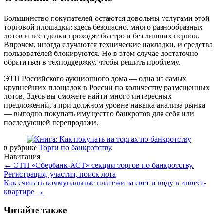
Большинство покупателей остаются довольны услугами этой
торговой площадки: здесь безопасно, много разнообразных
лотов и все сделки проходят быстро и без лишних нервов.
Впрочем, иногда случаются технические накладки, и средства
пользователей блокируются. Но в этом случае достаточно
обратиться в техподдержку, чтобы решить проблему.
ЭТП Российского аукционного дома — одна из самых
крупнейших площадок в России по количеству размещенных
лотов. Здесь вы сможете найти много интересных
предложений, а при должном уровне навыка анализа рынка
— выгодно покупать имущество банкротов для себя или
последующей перепродажи.
в рубрике
Торги по банкротству
.
Навигация
←
ЭТП «Сбербанк-АСТ» секции торгов по банкротству.
Регистрация, участия, поиск лота
Как считать коммунальные платежи за свет и воду в инвест-
квартире
→
Читайте также