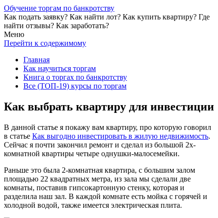
Обучение торгам по банкротству
Как подать заявку? Как найти лот? Как купить квартиру? Где
найти отзывы? Как заработать?
Меню
Перейти к содержимому
Главная
Как научиться торгам
Книга о торгах по банкротству
Все (ТОП-19) курсы по торгам
Как выбрать квартиру для инвестиции
В данной статье я покажу вам квартиру, про которую говорил
в статье
Как выгодно инвестировать в жилую недвижимость
.
Сейчас я почти закончил ремонт и сделал из большой 2х-
комнатной квартиры четыре однушки-малосемейки.
Раньше это была 2-комнатная квартира, с большим залом
площадью 22 квадратных метра, из зала мы сделали две
комнаты, поставив гипсокартонную стенку, которая и
разделила наш зал. В каждой комнате есть мойка с горячей и
холодной водой, также имеется электрическая плита.