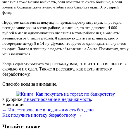
квартиры тоже можно выбирать, если комнаты не очень большие, а если
комнаты большие, желательно чтобы в них было два окна. Это старый
фонд.
Перед тем как затевать покупку и перепланировку квартиры, я проводил
исследование рынка в этом районе, и выяснил, то что дешевле 14 000
рублей в месяц однокомнатных квартиры в этом районе нет, а комнаты
начинаются от 8 тысяч рублей. Я планирую сдать эти комнаты, где-то
посередине между 8 и 14 т.р. Думаю, что где-то за одиннадцать получится
их сдать. Завтра я планирую подать объявление на Авито. Посмотрим, что у
меня получиться.
расскажу вам, что из этого вышло и за
Когда я сдам эти комнаты то
сколько я их сдал. Также я расскажу, как взять ипотеку
безработному.
Спасибо всем за внимание.
в рубрике
Инвестирование в недвижимость
.
Навигация
←
Инвестирование в недвижимость без денег
Как получить ипотеку безработному
→
Читайте также