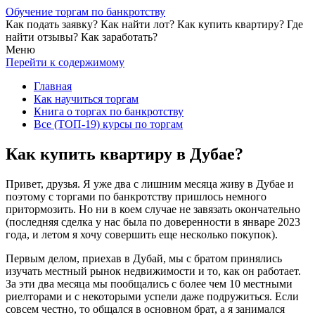
Обучение торгам по банкротству
Как подать заявку? Как найти лот? Как купить квартиру? Где
найти отзывы? Как заработать?
Меню
Перейти к содержимому
Главная
Как научиться торгам
Книга о торгах по банкротству
Все (ТОП-19) курсы по торгам
Как купить квартиру в Дубае?
Привет, друзья. Я уже два с лишним месяца живу в Дубае и
поэтому с торгами по банкротству пришлось немного
притормозить. Но ни в коем случае не завязать окончательно
(последняя сделка у нас была по доверенности в январе 2023
года, и летом я хочу совершить еще несколько покупок).
Первым делом, приехав в Дубай, мы с братом принялись
изучать местный рынок недвижимости и то, как он работает.
За эти два месяца мы пообщались с более чем 10 местными
риелторами и с некоторыми успели даже подружиться. Если
совсем честно, то общался в основном брат, а я занимался