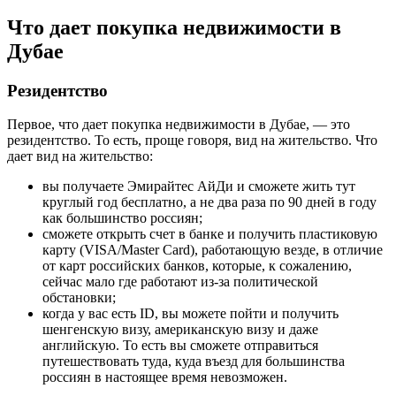
Что дает покупка недвижимости в
Дубае
Резидентство
Первое, что дает покупка недвижимости в Дубае, — это
резидентство. То есть, проще говоря, вид на жительство. Что
дает вид на жительство:
вы получаете Эмирайтес АйДи и сможете жить тут
круглый год бесплатно, а не два раза по 90 дней в году
как большинство россиян;
сможете открыть счет в банке и получить пластиковую
карту (VISA/Master Card), работающую везде, в отличие
от карт российских банков, которые, к сожалению,
сейчас мало где работают из-за политической
обстановки;
когда у вас есть ID, вы можете пойти и получить
шенгенскую визу, американскую визу и даже
английскую. То есть вы сможете отправиться
путешествовать туда, куда въезд для большинства
россиян в настоящее время невозможен.