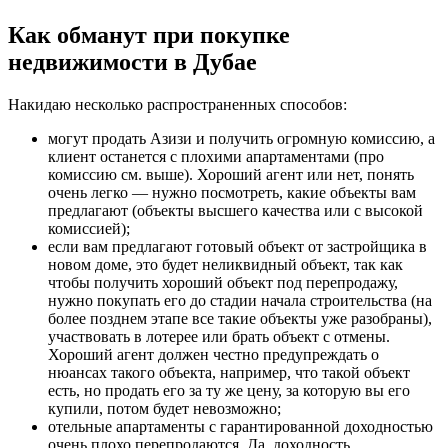
Как обманут при покупке
недвижимости в Дубае
Накидаю несколько распространенных способов:
могут продать Азизи и получить огромную комиссию, а
клиент останется с плохими апартаментами (про
комиссию см. выше). Хороший агент или нет, понять
очень легко — нужно посмотреть, какие объекты вам
предлагают (объекты высшего качества или с высокой
комиссией);
если вам предлагают готовый объект от застройщика в
новом доме, это будет неликвидный объект, так как
чтобы получить хороший объект под перепродажу,
нужно покупать его до стадии начала строительства (на
более позднем этапе все такие объекты уже разобраны),
участвовать в лотерее или брать объект с отмены.
Хороший агент должен честно предупреждать о
нюансах такого объекта, например, что такой объект
есть, но продать его за ту же цену, за которую вы его
купили, потом будет невозможно;
отельные апартаменты с гарантированной доходностью
очень плохо перепродаются. Да, доходность