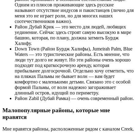
Одним из плюсов проживающие здесь русские
называют отсутствие индусов и пакистанцев (лично для
меня это не играет роли, но для многих наших
соотечественников важно).
Район Дубай Крик — это место для людей, любящих
уединение. Сейчас здесь строят самую высокую в мире
башню, которая, по плану, должна затмить Бурдж
Халифу.
Down Town (Район Бурдж Халифы), Jumeirah Palm, Blue
Waters — это туристические районы. Есть мнение, что
люди тут долго не живут. Но эти районы очень хорошо
подходят под краткосрочную аренду, которая
прибыльнее долгосрочной. Отдельно хочу отметить, что
на пляжах Пальмы не бывает волн — вам будет
комфортно с маленькими детьми. Связано это с особой
формой Пальмы, от волн надежно загораживает
длинный остров, идущий по периметру.
Район Zabil (Дубай Рамка) — очень современный район.
Малопопулярные районы, которые мне
нравятся
Мне нравятся районы, расположенные рядом с каналом Creek.