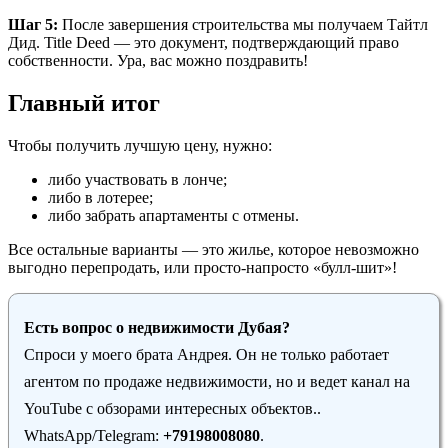
Шаг 5:
После завершения строительства мы получаем Тайтл
Дид. Title Deed — это документ, подтверждающий право
собственности. Ура, вас можно поздравить!
Главный итог
Чтобы получить лучшую цену, нужно:
либо участвовать в лонче;
либо в лотерее;
либо забрать апартаменты с отмены.
Все остальные варианты — это жилье, которое невозможно
выгодно перепродать, или просто-напросто «булл-шит»!
Есть вопрос о недвижимости Дубая?
Спроси у моего брата Андрея. Он не только работает
агентом по продаже недвижимости, но и ведет канал на
YouTube с обзорами интересных объектов..
WhatsApp/Telegram:
+79198008080
.