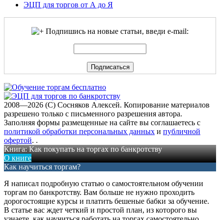
ЭЦП для торгов от А до Я
Подпишись на новые статьи, введи e-mail:
2008—2026 (C) Сосняков Алексей
. Копирование материалов
разрешено только с письменного разрешения автора.
Заполняя формы размещенные на сайте вы соглашаетесь с
политикой обработки персональных данных
и
публичной
офертой
.
.
Книга: Как покупать на торгах по банкротству
О книге
Как научиться торгам?
Я написал подробную статью о самостоятельном обучении
торгам по банкротству. Вам больше не нужно проходить
дорогостоящие курсы и платить бешеные бабки за обучение.
В статье вас ждет четкий и простой план, из которого вы
узнаете, как научиться работать на торгах самостоятельно.