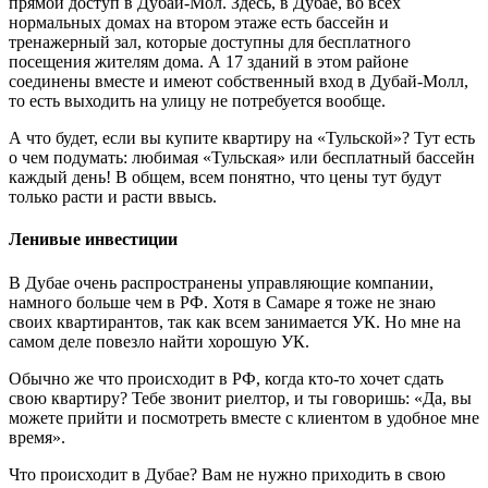
прямой доступ в Дубай-Мол. Здесь, в Дубае, во всех
нормальных домах на втором этаже есть бассейн и
тренажерный зал, которые доступны для бесплатного
посещения жителям дома. А 17 зданий в этом районе
соединены вместе и имеют собственный вход в Дубай-Молл,
то есть выходить на улицу не потребуется вообще.
А что будет, если вы купите квартиру на «Тульской»? Тут есть
о чем подумать: любимая «Тульская» или бесплатный бассейн
каждый день! В общем, всем понятно, что цены тут будут
только расти и расти ввысь.
Ленивые инвестиции
В Дубае очень распространены управляющие компании,
намного больше чем в РФ. Хотя в Самаре я тоже не знаю
своих квартирантов, так как всем занимается УК. Но мне на
самом деле повезло найти хорошую УК.
Обычно же что происходит в РФ, когда кто-то хочет сдать
свою квартиру? Тебе звонит риелтор, и ты говоришь: «Да, вы
можете прийти и посмотреть вместе с клиентом в удобное мне
время».
Что происходит в Дубае? Вам не нужно приходить в свою