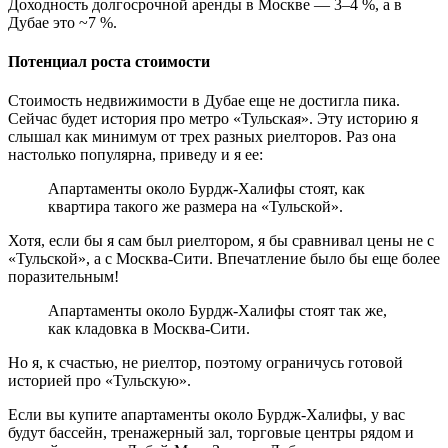
Доходность долгосрочной аренды в Москве — 3–4 %, а в
Дубае это ~7 %.
Потенциал роста стоимости
Стоимость недвижимости в Дубае еще не достигла пика.
Сейчас будет история про метро «Тульская». Эту историю я
слышал как минимум от трех разных риелторов. Раз она
настолько популярна, приведу и я ее:
Апартаменты около Бурдж-Халифы стоят, как
квартира такого же размера на «Тульской».
Хотя, если бы я сам был риелтором, я бы сравнивал цены не с
«Тульской», а с Москва-Сити. Впечатление было бы еще более
поразительным!
Апартаменты около Бурдж-Халифы стоят так же,
как кладовка в Москва-Сити.
Но я, к счастью, не риелтор, поэтому ограничусь готовой
историей про «Тульскую».
Если вы купите апартаменты около Бурдж-Халифы, у вас
будут бассейн, тренажерный зал, торговые центры рядом и