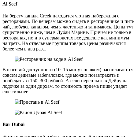
Al Seef
На берегу канала Creek находится уютная набережная с
ресторанами. По вечерам можно сидеть в ресторанчике и пить
чай, любуясь каналом, чем я частенько и занимаюсь. Цены тут
существенно ниже, чем в Дубай Марине. Причем не только в
ресторанах, но и в супермаркетах все дешевле как минимум
на треть. На отдельные группы товаров цены различаются
более чем в два раза.
В шаговой доступности (10–15 минут пешком) располагаются
совсем дешевые забегаловки, где можно позавтракать и
пообедать за 150–300 рублей. А если переплыть в Дейру на
лодочке за один дирхам, то стоимость приема пищи упадет
еще сильнее.
Bar Dubai
Этот туристический район, выполненный в стиле старого