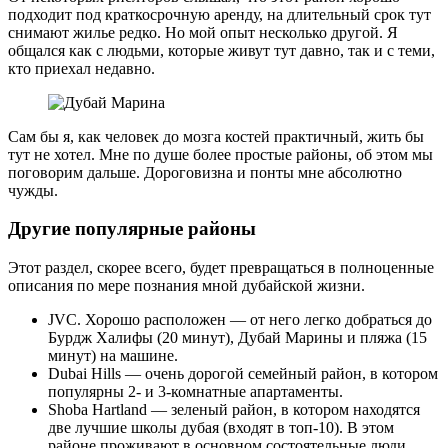
подходит под краткосрочную аренду, на длительный срок тут
снимают жилье редко. Но мой опыт несколько другой. Я
общался как с людьми, которые живут тут давно, так и с теми,
кто приехал недавно.
Сам бы я, как человек до мозга костей практичный, жить бы
тут не хотел. Мне по душе более простые районы, об этом мы
поговорим дальше. Дороговизна и понты мне абсолютно
чужды.
Другие популярные районы
Этот раздел, скорее всего, будет превращаться в полноценные
описания по мере познания мной дубайской жизни.
JVC. Хорошо расположен — от него легко добраться до
Бурдж Халифы (20 минут), Дубай Марины и пляжа (15
минут) на машине.
Dubai Hills — очень дорогой семейный район, в котором
популярны 2- и 3-комнатные апартаменты.
Shoba Hartland — зеленый район, в котором находятся
две лучшие школы дубая (входят в топ-10). В этом
районе проживают в основном состоятельные люди.