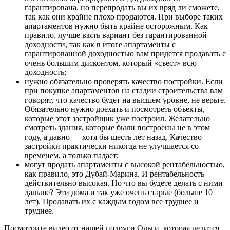
гарантирована, но перепродать вы их вряд ли сможете,
так как они крайне плохо продаются. При выборе таких
апартаментов нужно быть крайне осторожным. Как
правило, лучше взять вариант без гарантированной
доходности, так как в итоге апартаменты с
гарантированной доходностью вам придется продавать с
очень большим дисконтом, который «съест» всю
доходность;
нужно обязательно проверять качество постройки. Если
при покупке апартаментов на стадии строительства вам
говорят, что качество будет на высшем уровне, не верьте.
Обязательно нужно доехать и посмотреть объекты,
которые этот застройщик уже построил. Желательно
смотреть здания, которые были построены не в этом
году, а давно — хотя бы шесть лет назад. Качество
застройки практически никогда не улучшается со
временем, а только падает;
могут продать апартаменты с высокой рентабельностью,
как правило, это Дубай-Марина. И рентабельность
действительно высокая. Но что вы будете делать с ними
дальше? Эти дома и так уже очень старые (больше 10
лет). Продавать их с каждым годом все труднее и
труднее.
Посмотрите видео от нашей подруги Ольги, которая делится