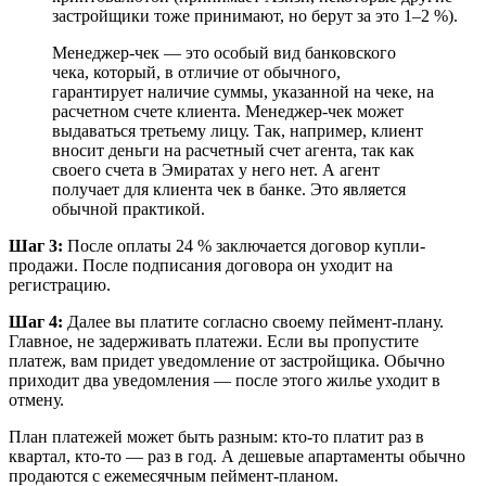
застройщики тоже принимают, но берут за это 1–2 %).
Менеджер-чек — это особый вид банковского
чека, который, в отличие от обычного,
гарантирует наличие суммы, указанной на чеке, на
расчетном счете клиента. Менеджер-чек может
выдаваться третьему лицу. Так, например, клиент
вносит деньги на расчетный счет агента, так как
своего счета в Эмиратах у него нет. А агент
получает для клиента чек в банке. Это является
обычной практикой.
Шаг 3:
После оплаты 24 % заключается договор купли-
продажи. После подписания договора он уходит на
регистрацию.
Шаг 4:
Далее вы платите согласно своему пеймент-плану.
Главное, не задерживать платежи. Если вы пропустите
платеж, вам придет уведомление от застройщика. Обычно
приходит два уведомления — после этого жилье уходит в
отмену.
План платежей может быть разным: кто-то платит раз в
квартал, кто-то — раз в год. А дешевые апартаменты обычно
продаются с ежемесячным пеймент-планом.