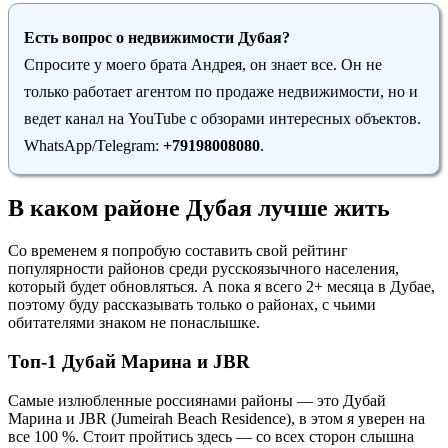
Есть вопрос о недвижимости Дубая?
Спросите у моего брата Андрея, он знает все. Он не
только работает агентом по продаже недвижимости, но и
ведет канал на YouTube с обзорами интересных объектов.
WhatsApp/Telegram:
+79198008080
.
В каком районе Дубая лучше жить
Со временем я попробую составить свой рейтинг
популярности районов среди русскоязычного населения,
который будет обновляться. А пока я всего 2+ месяца в Дубае,
поэтому буду рассказывать только о районах, с чьими
обитателями знаком не понаслышке.
Топ-1 Дубай Марина и JBR
Самые излюбленные россиянами районы — это Дубай
Марина и JBR (Jumeirah Beach Residence), в этом я уверен на
все 100 %. Стоит пройтись здесь — со всех сторон слышна