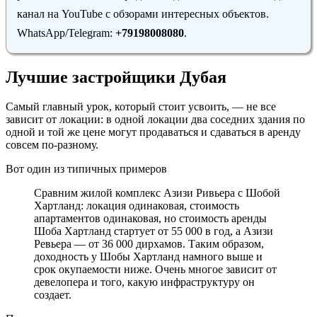
канал на YouTube с обзорами интересных объектов.
WhatsApp/Telegram:
+79198008080
.
Лучшие застройщики Дубая
Самый главный урок, который стоит усвоить, — не все
зависит от локации: в одной локации два соседних здания по
одной и той же цене могут продаваться и сдаваться в аренду
совсем по-разному.
Вот один из типичных примеров
Сравним жилой комплекс Азизи Ривьера с Шобой
Хартланд: локация одинаковая, стоимость
апартаментов одинаковая, но стоимость аренды
Шоба Хартланд стартует от 55 000 в год, а Азизи
Ревьера — от 36 000 дирхамов. Таким образом,
доходность у Шобы Хартланд намного выше и
срок окупаемости ниже. Очень многое зависит от
девелопера и того, какую инфраструктуру он
создает.